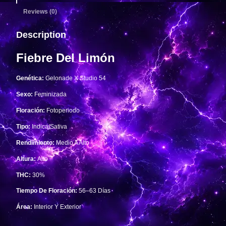
Reviews (0)
Description
Fiebre Del Limón
Genética:
Gelonade X Studio 54
Sexo:
Feminizada
Floración:
Fotoperiodo
Tipo:
Indica/Sativa
Rendimiento:
Medio A Alto
Altura:
Alto
THC:
30%
Tiempo De Floración:
56–63 Días
Área:
Interior Y Exterior