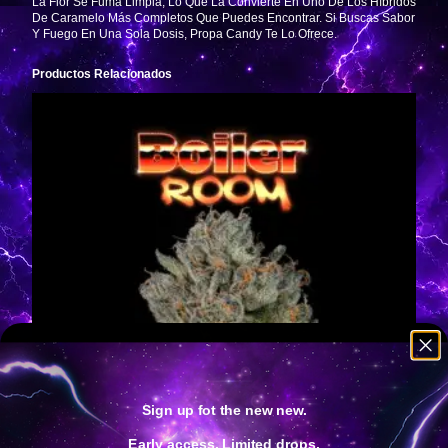
La Flor Se Fuma Limpia, Lo Que La Convierte En Uno De Los Híbridos
De Caramelo Más Completos Que Puedes Encontrar. Si Buscas Sabor
Y Fuego En Una Sola Dosis, Propa Candy Te Lo Ofrece.
Productos Relacionados
Sign up fot the new new.
Early access. Limited drops.